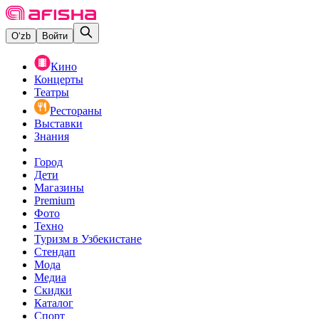
O‘zb
Войти
Кино
Концерты
Театры
Рестораны
Выставки
Знания
Город
Дети
Магазины
Premium
Фото
Техно
Туризм в Узбекистане
Стендап
Мода
Медиа
Скидки
Каталог
Спорт