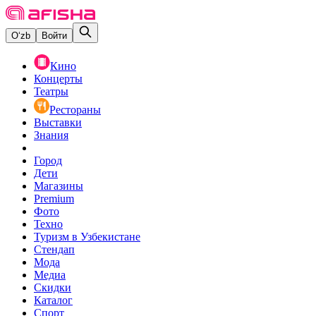
O‘zb
Войти
Кино
Концерты
Театры
Рестораны
Выставки
Знания
Город
Дети
Магазины
Premium
Фото
Техно
Туризм в Узбекистане
Стендап
Мода
Медиа
Скидки
Каталог
Спорт