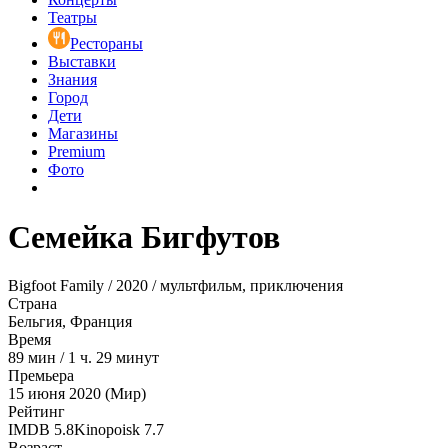
Театры
Рестораны
Выставки
Знания
Город
Дети
Магазины
Premium
Фото
Семейка Бигфутов
Bigfoot Family / 2020 / мультфильм, приключения
Страна
Бельгия, Франция
Время
89
мин
/
1 ч. 29 минут
Премьера
15 июня 2020 (Мир)
Рейтинг
IMDB
5.8
Kinopoisk
7.7
Возраст