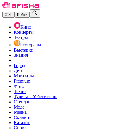
O‘zb
Войти
Кино
Концерты
Театры
Рестораны
Выставки
Знания
Город
Дети
Магазины
Premium
Фото
Техно
Туризм в Узбекистане
Стендап
Мода
Медиа
Скидки
Каталог
Спорт