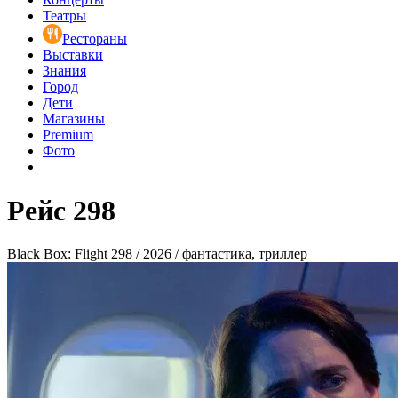
Театры
Рестораны
Выставки
Знания
Город
Дети
Магазины
Premium
Фото
Рейс 298
Black Box: Flight 298 / 2026 / фантастика, триллер