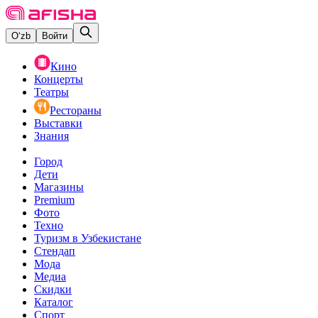
O‘zb
Войти
Кино
Концерты
Театры
Рестораны
Выставки
Знания
Город
Дети
Магазины
Premium
Фото
Техно
Туризм в Узбекистане
Стендап
Мода
Медиа
Скидки
Каталог
Спорт