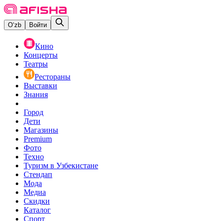
O‘zb
Войти
Кино
Концерты
Театры
Рестораны
Выставки
Знания
Город
Дети
Магазины
Premium
Фото
Техно
Туризм в Узбекистане
Стендап
Мода
Медиа
Скидки
Каталог
Спорт