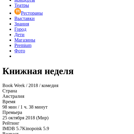
Театры
Рестораны
Выставки
Знания
Город
Дети
Магазины
Premium
Фото
Книжная неделя
Book Week / 2018 / комедия
Страна
Австралия
Время
98
мин
/
1 ч. 38 минут
Премьера
25 октября 2018 (Мир)
Рейтинг
IMDB
5.7
Kinopoisk
5.9
Возраст