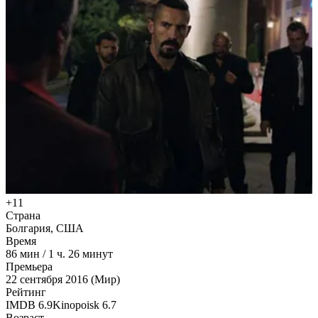
+11
Страна
Болгария, США
Время
86
мин
/
1 ч. 26 минут
Премьера
22 сентября 2016 (Мир)
Рейтинг
IMDB
6.9
Kinopoisk
6.7
Возраст