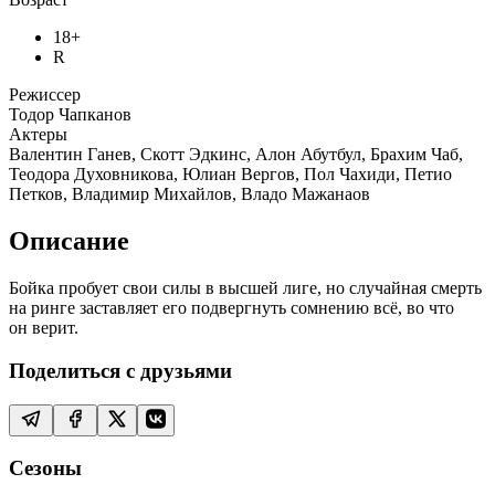
18+
R
Режиссер
Тодор Чапканов
Актеры
Валентин Ганев, Скотт Эдкинс, Алон Абутбул, Брахим Чаб,
Теодора Духовникова, Юлиан Вергов, Пол Чахиди, Петио
Петков, Владимир Михайлов, Владо Мажанаов
Описание
Бойка пробует свои силы в высшей лиге, но случайная смерть
на ринге заставляет его подвергнуть сомнению всё, во что
он верит.
Поделиться с друзьями
Сезоны