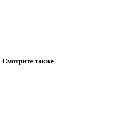
Смотрите также