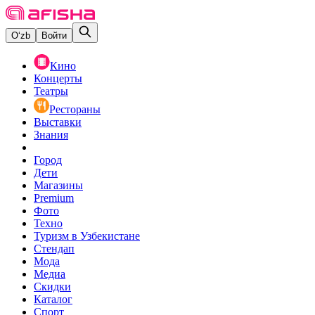
O‘zb
Войти
Кино
Концерты
Театры
Рестораны
Выставки
Знания
Город
Дети
Магазины
Premium
Фото
Техно
Туризм в Узбекистане
Стендап
Мода
Медиа
Скидки
Каталог
Спорт