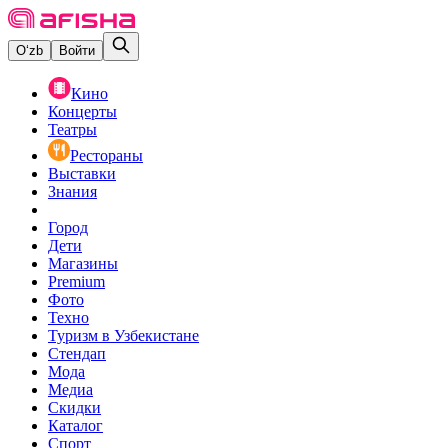
O‘zb
Войти
Кино
Концерты
Театры
Рестораны
Выставки
Знания
Город
Дети
Магазины
Premium
Фото
Техно
Туризм в Узбекистане
Стендап
Мода
Медиа
Скидки
Каталог
Спорт