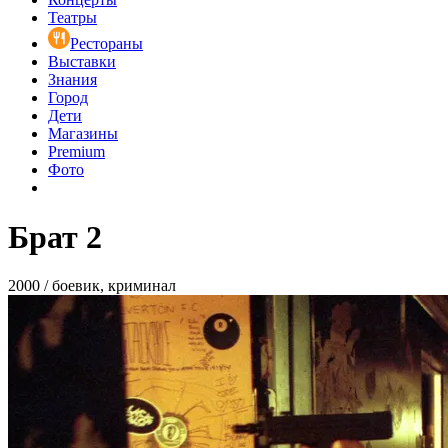
Театры
Рестораны
Выставки
Знания
Город
Дети
Магазины
Premium
Фото
Брат 2
2000 / боевик, криминал