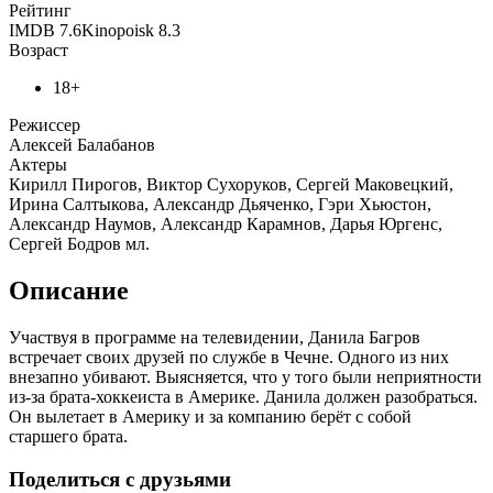
Рейтинг
IMDB
7.6
Kinopoisk
8.3
Возраст
18+
Режиссер
Алексей Балабанов
Актеры
Кирилл Пирогов, Виктор Сухоруков, Сергей Маковецкий,
Ирина Салтыкова, Александр Дьяченко, Гэри Хьюстон,
Александр Наумов, Александр Карамнов, Дарья Юргенс,
Сергей Бодров мл.
Описание
Участвуя в программе на телевидении, Данила Багров
встречает своих друзей по службе в Чечне. Одного из них
внезапно убивают. Выясняется, что у того были неприятности
из-за брата-хоккеиста в Америке. Данила должен разобраться.
Он вылетает в Америку и за компанию берёт с собой
старшего брата.
Поделиться с друзьями