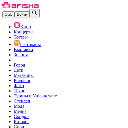
O‘zb
Войти
Кино
Концерты
Театры
Рестораны
Выставки
Знания
Город
Дети
Магазины
Premium
Фото
Техно
Туризм в Узбекистане
Стендап
Мода
Медиа
Скидки
Каталог
Спорт