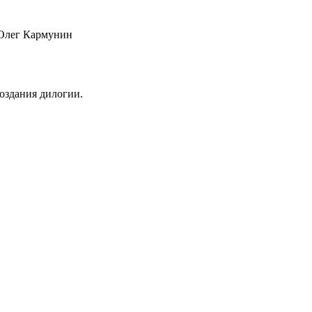
 Олег Кармунин
оздания дилогии.