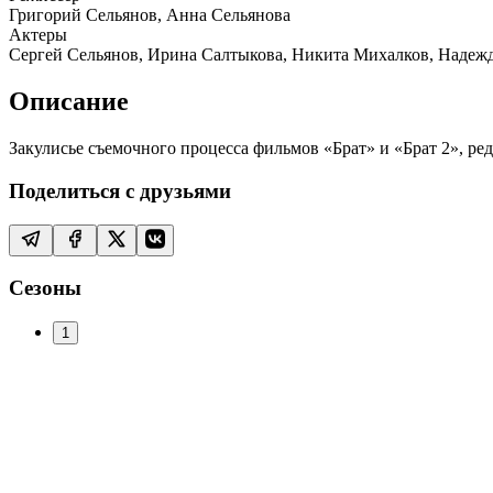
Григорий Сельянов, Анна Сельянова
Актеры
Сергей Сельянов, Ирина Салтыкова, Никита Михалков, Надежд
Описание
Закулисье съемочного процесса фильмов «Брат» и «Брат 2», р
Поделиться с друзьями
Сезоны
1