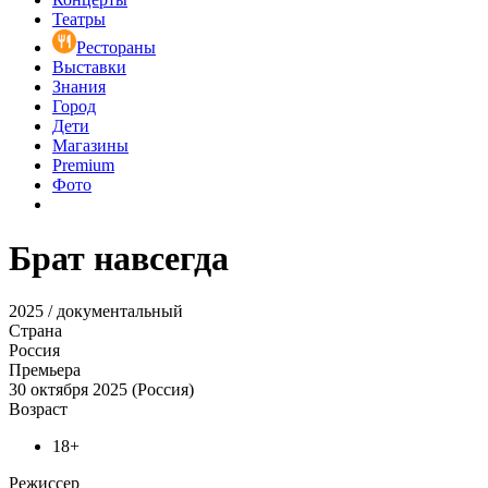
Театры
Рестораны
Выставки
Знания
Город
Дети
Магазины
Premium
Фото
Брат навсегда
2025 / документальный
Страна
Россия
Премьера
30 октября 2025 (Россия)
Возраст
18+
Режиссер