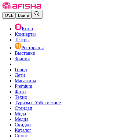
O‘zb
Войти
Кино
Концерты
Театры
Рестораны
Выставки
Знания
Город
Дети
Магазины
Premium
Фото
Техно
Туризм в Узбекистане
Стендап
Мода
Медиа
Скидки
Каталог
Спорт