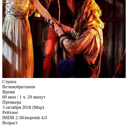
Страна
Великобритания
Время
89
мин
/
1 ч. 29 минут
Премьера
3 октября 2018 (Мир)
Рейтинг
IMDB
2.5
Kinopoisk
4.0
Возраст