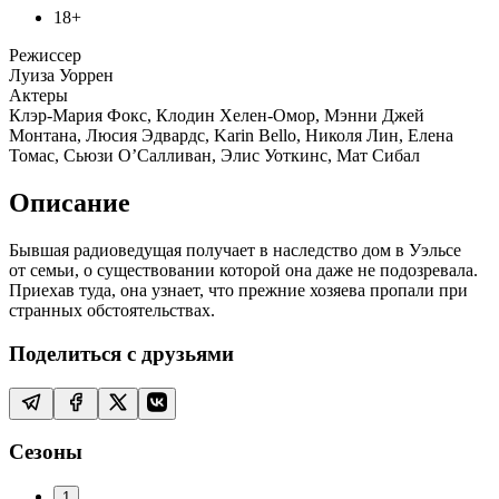
18+
Режиссер
Луиза Уоррен
Актеры
Клэр-Мария Фокс, Клодин Хелен-Омор, Мэнни Джей
Монтана, Люсия Эдвардс, Karin Bello, Николя Лин, Елена
Томас, Сьюзи О’Салливан, Элис Уоткинс, Мат Сибал
Описание
Бывшая радиоведущая получает в наследство дом в Уэльсе
от семьи, о существовании которой она даже не подозревала.
Приехав туда, она узнает, что прежние хозяева пропали при
странных обстоятельствах.
Поделиться с друзьями
Сезоны
1