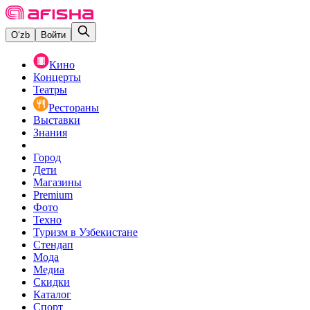
O‘zb
Войти
Кино
Концерты
Театры
Рестораны
Выставки
Знания
Город
Дети
Магазины
Premium
Фото
Техно
Туризм в Узбекистане
Стендап
Мода
Медиа
Скидки
Каталог
Спорт