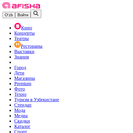
O‘zb
Войти
Кино
Концерты
Театры
Рестораны
Выставки
Знания
Город
Дети
Магазины
Premium
Фото
Техно
Туризм в Узбекистане
Стендап
Мода
Медиа
Скидки
Каталог
Спорт