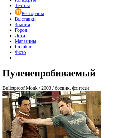
Театры
Рестораны
Выставки
Знания
Город
Дети
Магазины
Premium
Фото
Пуленепробиваемый
Bulletproof Monk / 2003 / боевик, фэнтези