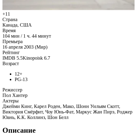
+11
Страна
Канада, США
Время
104
мин
/
1 ч. 44 минут
Премьера
16 апреля 2003 (Мир)
Рейтинг
IMDB
5.5
Kinopoisk
6.7
Возраст
12+
PG-13
Режиссер
Пол Хантер
Актеры
Джейми Кинг, Карел Роден, Мако, Шонн Уильям Скотт,
Виктория Смёрфит, Чоу Юнь-Фат, Маркус Жан Пирэ, Роджер
Юань, К.К. Коллинз, Шон Белл
Описание