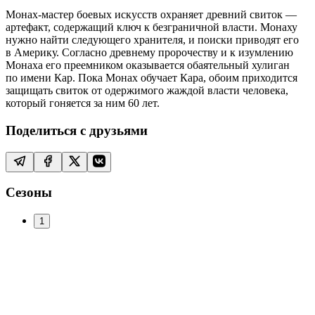
Монах-мастер боевых искусств охраняет древний свиток —
артефакт, содержащий ключ к безграничной власти. Монаху
нужно найти следующего хранителя, и поиски приводят его
в Америку. Согласно древнему пророчеству и к изумлению
Монаха его преемником оказывается обаятельный хулиган
по имени Кар. Пока Монах обучает Кара, обоим приходится
защищать свиток от одержимого жаждой власти человека,
который гоняется за ним 60 лет.
Поделиться с друзьями
Сезоны
1