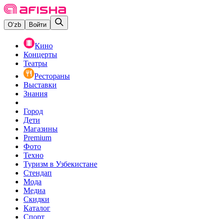
O‘zb
Войти
Кино
Концерты
Театры
Рестораны
Выставки
Знания
Город
Дети
Магазины
Premium
Фото
Техно
Туризм в Узбекистане
Стендап
Мода
Медиа
Скидки
Каталог
Спорт