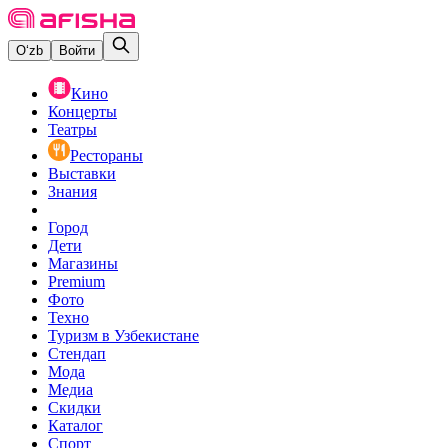
O‘zb
Войти
Кино
Концерты
Театры
Рестораны
Выставки
Знания
Город
Дети
Магазины
Premium
Фото
Техно
Туризм в Узбекистане
Стендап
Мода
Медиа
Скидки
Каталог
Спорт