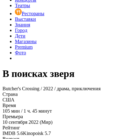
Театры
Рестораны
Выставки
Знания
Город
Дети
Магазины
Premium
Фото
В поисках зверя
Butcher's Crossing / 2022 / драма, приключения
Страна
США
Время
105
мин
/
1 ч. 45 минут
Премьера
10 сентября 2022 (Мир)
Рейтинг
IMDB
5.6
Kinopoisk
5.7
Возраст