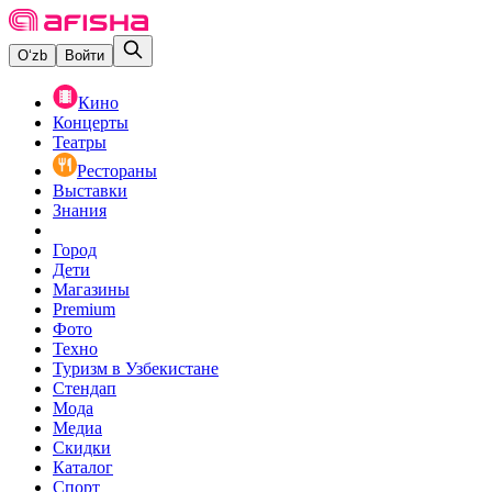
O‘zb
Войти
Кино
Концерты
Театры
Рестораны
Выставки
Знания
Город
Дети
Магазины
Premium
Фото
Техно
Туризм в Узбекистане
Стендап
Мода
Медиа
Скидки
Каталог
Спорт