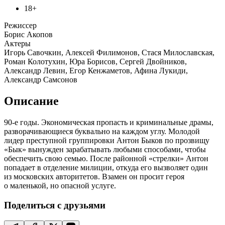
18+
Режиссер
Борис Акопов
Актеры
Игорь Савочкин, Алексей Филимонов, Стася Милославская,
Роман Колотухин, Юра Борисов, Сергей Двойников,
Александр Левин, Егор Кенжаметов, Афина Лукиди,
Александр Самсонов
Описание
90-е годы. Экономическая пропасть и криминальные драмы,
разворачивающиеся буквально на каждом углу. Молодой
лидер преступной группировки Антон Быков по прозвищу
«Бык» вынужден зарабатывать любыми способами, чтобы
обеспечить свою семью. После районной «стрелки» Антон
попадает в отделение милиции, откуда его вызволяет один
из московских авторитетов. Взамен он просит героя
о маленькой, но опасной услуге.
Поделиться с друзьями