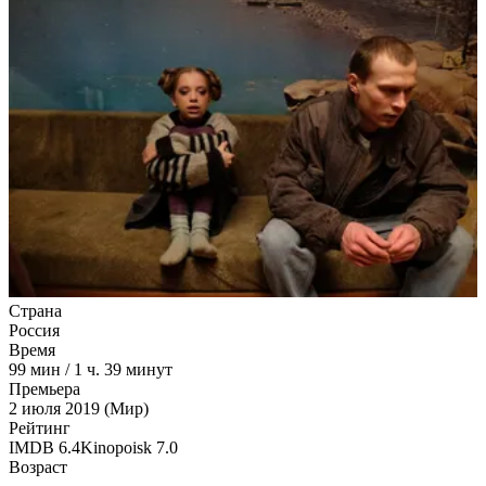
Страна
Россия
Время
99
мин
/
1 ч. 39 минут
Премьера
2 июля 2019 (Мир)
Рейтинг
IMDB
6.4
Kinopoisk
7.0
Возраст