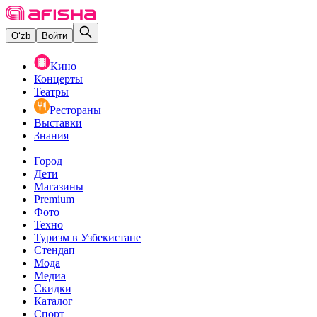
O‘zb
Войти
Кино
Концерты
Театры
Рестораны
Выставки
Знания
Город
Дети
Магазины
Premium
Фото
Техно
Туризм в Узбекистане
Стендап
Мода
Медиа
Скидки
Каталог
Спорт