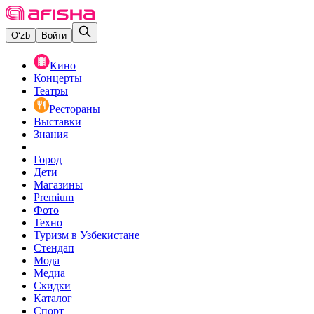
O‘zb
Войти
Кино
Концерты
Театры
Рестораны
Выставки
Знания
Город
Дети
Магазины
Premium
Фото
Техно
Туризм в Узбекистане
Стендап
Мода
Медиа
Скидки
Каталог
Спорт