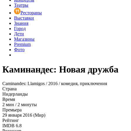
Театры
Рестораны
Выставки
Знания
Город
Дети
Магазины
Premium
Фото
Каминандес: Новая дружба
Caminandes: Llamigos / 2016 / комедия, приключения
Страна
Нидерланды
Время
2
мин
/
2 минуты
Премьера
29 января 2016 (Мир)
Рейтинг
IMDB
6.8
Режиссер