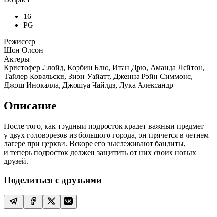
16+
PG
Режиссер
Шон Олсон
Актеры
Кристофер Ллойд, Корбин Блю, Итан Дрю, Аманда Лейтон,
Тайлер Ковальски, Зион Уайатт, Дженна Рэйн Симмонс,
Джош Инокалла, Джошуа Чайлдз, Лука Александр
Описание
После того, как трудный подросток крадет важный предмет
у двух головорезов из большого города, он прячется в летнем
лагере при церкви. Вскоре его выслеживают бандиты,
и теперь подросток должен защитить от них своих новых
друзей.
Поделиться с друзьями