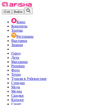
O‘zb
Войти
Кино
Концерты
Театры
Рестораны
Выставки
Знания
Город
Дети
Магазины
Premium
Фото
Техно
Туризм в Узбекистане
Стендап
Мода
Медиа
Скидки
Каталог
Спорт