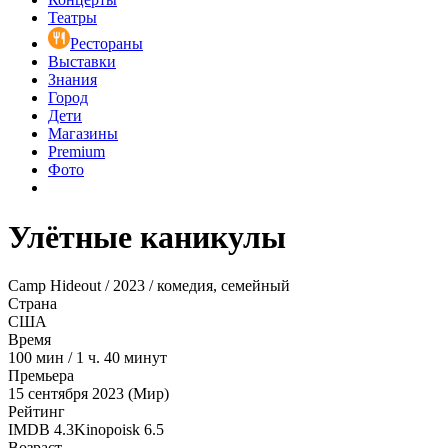
Театры
Рестораны
Выставки
Знания
Город
Дети
Магазины
Premium
Фото
Улётные каникулы
Camp Hideout / 2023 / комедия, семейный
Страна
США
Время
100
мин
/
1 ч. 40 минут
Премьера
15 сентября 2023 (Мир)
Рейтинг
IMDB
4.3
Kinopoisk
6.5
Возраст