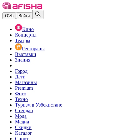
O‘zb
Войти
Кино
Концерты
Театры
Рестораны
Выставки
Знания
Город
Дети
Магазины
Premium
Фото
Техно
Туризм в Узбекистане
Стендап
Мода
Медиа
Скидки
Каталог
Спорт