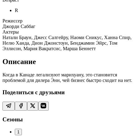
R
Режиссер
Джорди Саббаг
Актеры
Натали Браун, Джесс Салгейру, Наоми Сникус, Ханна Спир,
Нелю Ханда, Дион Джонстоун, Бенджамин Эйрс, Том
Эллисон, Мария Вакратсис, Марша Беннетт
Описание
Когда в Канаде легализуют марихуану, это становится
проблемой для дилера Энн, чей бизнес быстро сходит на нет.
Поделиться с друзьями
Сезоны
1