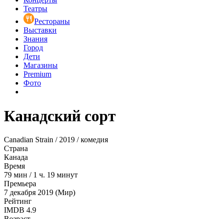
Театры
Рестораны
Выставки
Знания
Город
Дети
Магазины
Premium
Фото
Канадский сорт
Canadian Strain / 2019 / комедия
Страна
Канада
Время
79
мин
/
1 ч. 19 минут
Премьера
7 декабря 2019 (Мир)
Рейтинг
IMDB
4.9
Возраст