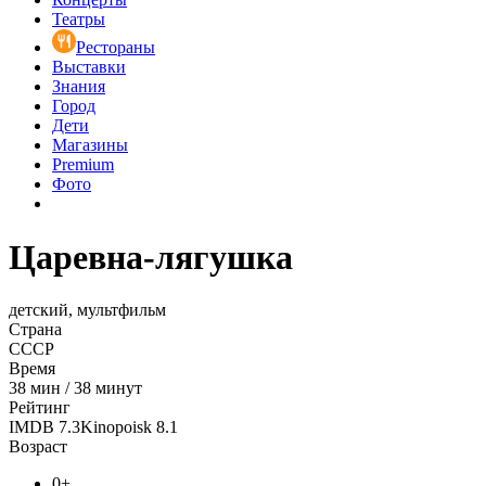
Театры
Рестораны
Выставки
Знания
Город
Дети
Магазины
Premium
Фото
Царевна-лягушка
детский, мультфильм
Страна
СССР
Время
38
мин
/
38 минут
Рейтинг
IMDB
7.3
Kinopoisk
8.1
Возраст
0+