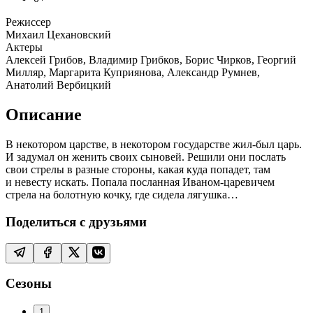
Режиссер
Михаил Цехановский
Актеры
Алексей Грибов, Владимир Грибков, Борис Чирков, Георгий
Милляр, Маргарита Куприянова, Александр Румнев,
Анатолий Вербицкий
Описание
В некотором царстве, в некотором государстве жил-был царь.
И задумал он женить своих сыновей. Решили они послать
свои стрелы в разные стороны, какая куда попадет, там
и невесту искать. Попала посланная Иваном-царевичем
стрела на болотную кочку, где сидела лягушка…
Поделиться с друзьями
Сезоны
1