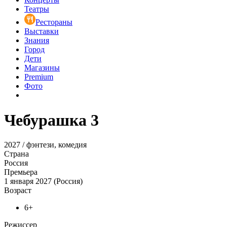
Театры
Рестораны
Выставки
Знания
Город
Дети
Магазины
Premium
Фото
Чебурашка 3
2027 / фэнтези, комедия
Страна
Россия
Премьера
1 января 2027 (Россия)
Возраст
6+
Режиссер