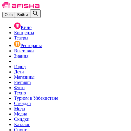
O‘zb
Войти
Кино
Концерты
Театры
Рестораны
Выставки
Знания
Город
Дети
Магазины
Premium
Фото
Техно
Туризм в Узбекистане
Стендап
Мода
Медиа
Скидки
Каталог
Спорт