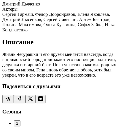
Дмитрий Дьяченко
Актеры
Сергей Гармаш, Федор Добронравов, Елена Яковлева,
Дмитрий Лысенков, Сергей Лавыгин, Артем Быстров,
Полина Максимова, Ольга Кузьмина, Софья Зайка, Илья
Кондратенко
Описание
Жизнь Чебурашки и его друзей меняется навсегда, когда
в приморский город приезжают его настоящие родители,
дедушка и старший брат. Пока ушастик знакомит родных
со своим миром, Гена вновь обретает любовь, хотя был
уверен, что в его возрасте это уже невозможно.
Поделиться с друзьями
Сезоны
1