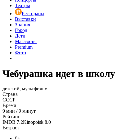
Театры
Рестораны
Выставки
Знания
Город
Дети
Магазины
Premium
Фото
Чебурашка идет в школу
детский, мультфильм
Страна
СССР
Время
9
мин
/
9 минут
Рейтинг
IMDB
7.2
Kinopoisk
8.0
Возраст
0+