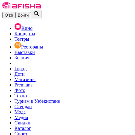
O‘zb
Войти
Кино
Концерты
Театры
Рестораны
Выставки
Знания
Город
Дети
Магазины
Premium
Фото
Техно
Туризм в Узбекистане
Стендап
Мода
Медиа
Скидки
Каталог
Спорт