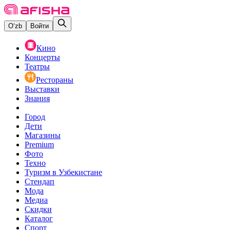
O‘zb
Войти
Кино
Концерты
Театры
Рестораны
Выставки
Знания
Город
Дети
Магазины
Premium
Фото
Техно
Туризм в Узбекистане
Стендап
Мода
Медиа
Скидки
Каталог
Спорт