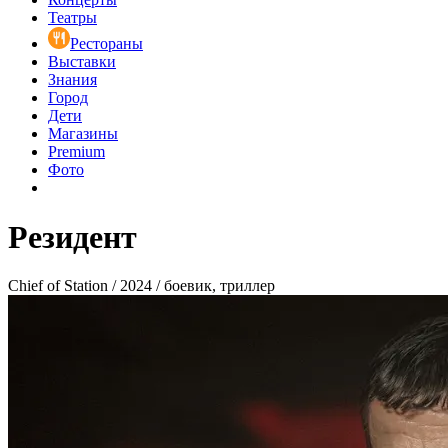
Театры
Рестораны
Выставки
Знания
Город
Дети
Магазины
Premium
Фото
Резидент
Chief of Station / 2024 / боевик, триллер