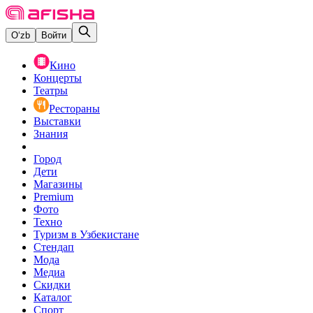
O‘zb
Войти
Кино
Концерты
Театры
Рестораны
Выставки
Знания
Город
Дети
Магазины
Premium
Фото
Техно
Туризм в Узбекистане
Стендап
Мода
Медиа
Скидки
Каталог
Спорт