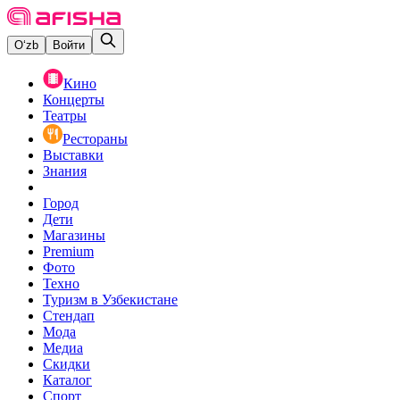
O‘zb
Войти
Кино
Концерты
Театры
Рестораны
Выставки
Знания
Город
Дети
Магазины
Premium
Фото
Техно
Туризм в Узбекистане
Стендап
Мода
Медиа
Скидки
Каталог
Спорт