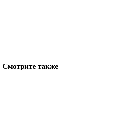
Смотрите также