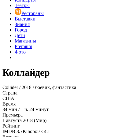
Театры
Рестораны
Выставки
Знания
Город
Дети
Магазины
Premium
Фото
Коллайдер
Collider / 2018 / боевик, фантастика
Страна
США
Время
84
мин
/
1 ч. 24 минут
Премьера
1 августа 2018 (Мир)
Рейтинг
IMDB
3.7
Kinopoisk
4.1
Возраст