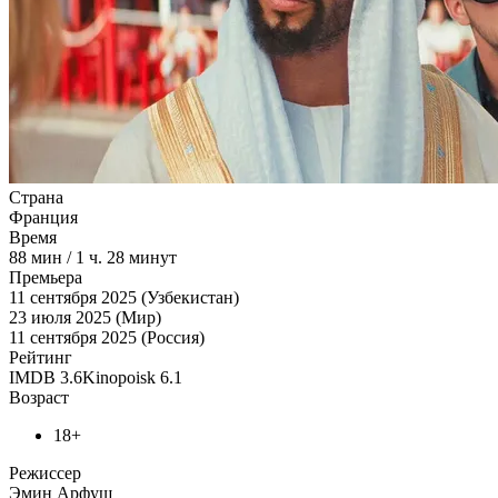
Страна
Франция
Время
88
мин
/
1 ч. 28 минут
Премьера
11 сентября 2025 (Узбекистан)
23 июля 2025 (Мир)
11 сентября 2025 (Россия)
Рейтинг
IMDB
3.6
Kinopoisk
6.1
Возраст
18+
Режиссер
Эмин Арфуш