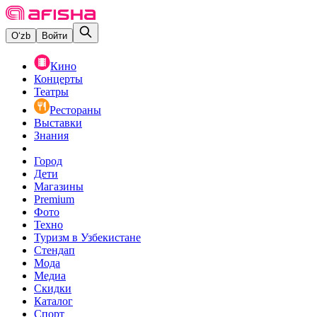
O‘zb
Войти
Кино
Концерты
Театры
Рестораны
Выставки
Знания
Город
Дети
Магазины
Premium
Фото
Техно
Туризм в Узбекистане
Стендап
Мода
Медиа
Скидки
Каталог
Спорт