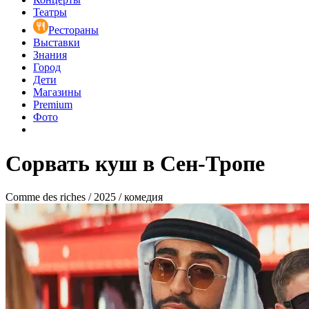
Театры
Рестораны
Выставки
Знания
Город
Дети
Магазины
Premium
Фото
Сорвать куш в Сен-Тропе
Comme des riches / 2025 / комедия