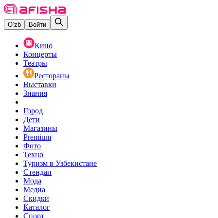
O‘zb
Войти
Кино
Концерты
Театры
Рестораны
Выставки
Знания
Город
Дети
Магазины
Premium
Фото
Техно
Туризм в Узбекистане
Стендап
Мода
Медиа
Скидки
Каталог
Спорт