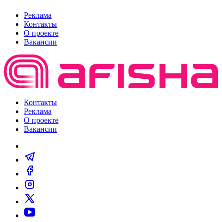
Реклама
Контакты
О проекте
Вакансии
Контакты
Реклама
О проекте
Вакансии