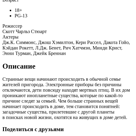
18+
PG-13
Режиссер
Скотт Чарльз Стюарт
Актеры
Дж.К. Симмонс, Джош Хэмилтон, Кери Рассел, Дакота Гойо,
Кэйдан Рокетт, Л.Дж. Бенет, Рич Хатчмэн, Минди Крист,
Энни Турман, Джейк Бреннан
Описание
Странные вещи начинают происходить в обычной семье
жителей пригорода. Электронные приборы без причины
отключаются, дети повсюду находят мертвых птиц. В их дом
проникают инопланетные существа, которые по какой-то
причине следят за семьей. Чем больше странных вещей
начинает происходить в доме, тем становится понятней:
загадочные существа, прилетевшие с другой планеты
в поисках новой жизни, охотятся на живущих в доме детей.
Поделиться с друзьями