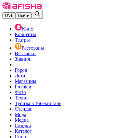
O‘zb
Войти
Кино
Концерты
Театры
Рестораны
Выставки
Знания
Город
Дети
Магазины
Premium
Фото
Техно
Туризм в Узбекистане
Стендап
Мода
Медиа
Скидки
Каталог
Спорт