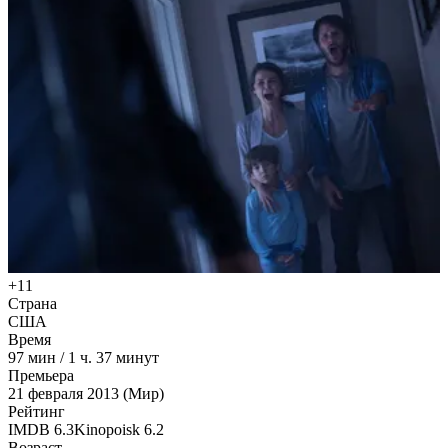
+11
Страна
США
Время
97
мин
/
1 ч. 37 минут
Премьера
21 февраля 2013 (Мир)
Рейтинг
IMDB
6.3
Kinopoisk
6.2
Возраст