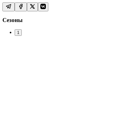
Сезоны
1