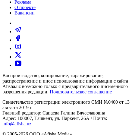
Реклама
О проекте
Вакансии
Воспроизводство, копирование, тиражирование,
распространение и иное использование информации с сайта
Afisha.uz возможно только с предварительного письменного
разрешения редакции.
Пользовательское соглашение
Свидетельство регистрации электронного СМИ №0400 от 13
августа 2019 г.
Главный редактор: Сапаева Галина Вячеславовна
Адрес: 100007, Ташкент, ул. Паркент, 26А / Почта:
info@afisha.uz
© 2005-2026 ООО «Afisha Media».