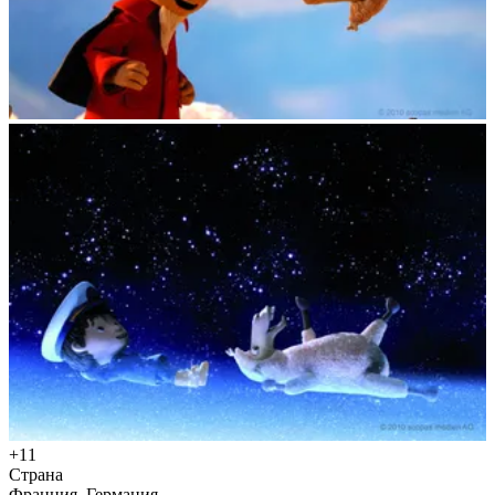
+11
Страна
Франция, Германия