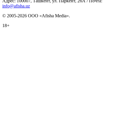
Адрес: 100007, Ташкент, ул. Паркент, 26А / Почта:
info@afisha.uz
© 2005-2026 ООО «Afisha Media».
18+