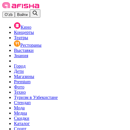
O‘zb
Войти
Кино
Концерты
Театры
Рестораны
Выставки
Знания
Город
Дети
Магазины
Premium
Фото
Техно
Туризм в Узбекистане
Стендап
Мода
Медиа
Скидки
Каталог
Спорт