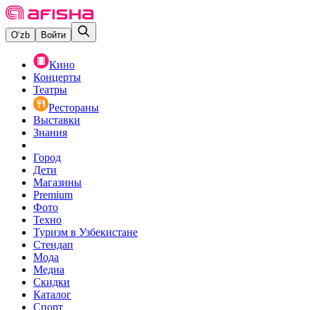
O‘zb
Войти
Кино
Концерты
Театры
Рестораны
Выставки
Знания
Город
Дети
Магазины
Premium
Фото
Техно
Туризм в Узбекистане
Стендап
Мода
Медиа
Скидки
Каталог
Спорт