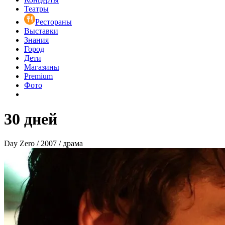
Театры
Рестораны
Выставки
Знания
Город
Дети
Магазины
Premium
Фото
30 дней
Day Zero / 2007 / драма