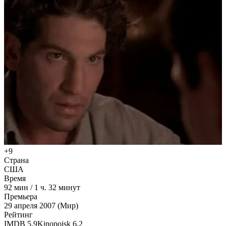
+9
Страна
США
Время
92
мин
/
1 ч. 32 минут
Премьера
29 апреля 2007 (Мир)
Рейтинг
IMDB
5.9
Kinopoisk
6.2