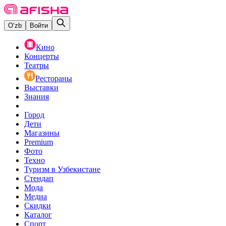
O‘zb
Войти
Кино
Концерты
Театры
Рестораны
Выставки
Знания
Город
Дети
Магазины
Premium
Фото
Техно
Туризм в Узбекистане
Стендап
Мода
Медиа
Скидки
Каталог
Спорт