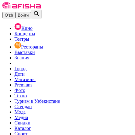
O‘zb
Войти
Кино
Концерты
Театры
Рестораны
Выставки
Знания
Город
Дети
Магазины
Premium
Фото
Техно
Туризм в Узбекистане
Стендап
Мода
Медиа
Скидки
Каталог
Спорт