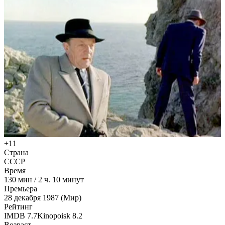
+11
Страна
СССР
Время
130
мин
/
2 ч. 10 минут
Премьера
28 декабря 1987 (Мир)
Рейтинг
IMDB
7.7
Kinopoisk
8.2
Возраст