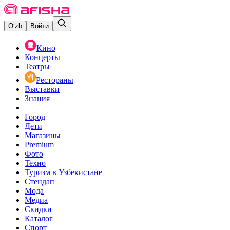
O‘zb
Войти
Кино
Концерты
Театры
Рестораны
Выставки
Знания
Город
Дети
Магазины
Premium
Фото
Техно
Туризм в Узбекистане
Стендап
Мода
Медиа
Скидки
Каталог
Спорт