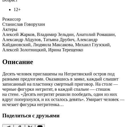
12+
Режиссер
Станислав Говорухин
Актеры
Алексей Жарков, Владимир Зельдин, Анатолий Ромашин,
Александр Абдулов, Татьяна Друбич, Александр
Кайдановский, Людмила Максакова, Михаил Глузский,
Алексей Золотницкий, Ирина Терещенко
Описание
Десять человек приглашены на Негритянский остров под
разными предлогами. Оказавшись в замке, каждый слышит
записанный на пластинку смертный приговор. На столе —
черные фигурки негритят, в каждой спальне — стишок
на стене. «Десять негритят решили пообедать, один из них
вдруг поперхнулся, и их осталось девять». Умирает человек —
исчезает фигурка негритенка…
Поделиться с друзьями