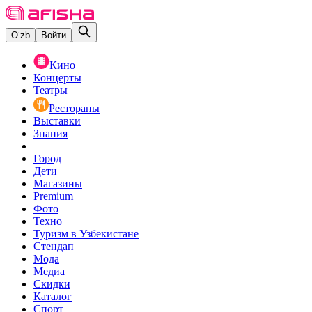
O‘zb
Войти
Кино
Концерты
Театры
Рестораны
Выставки
Знания
Город
Дети
Магазины
Premium
Фото
Техно
Туризм в Узбекистане
Стендап
Мода
Медиа
Скидки
Каталог
Спорт