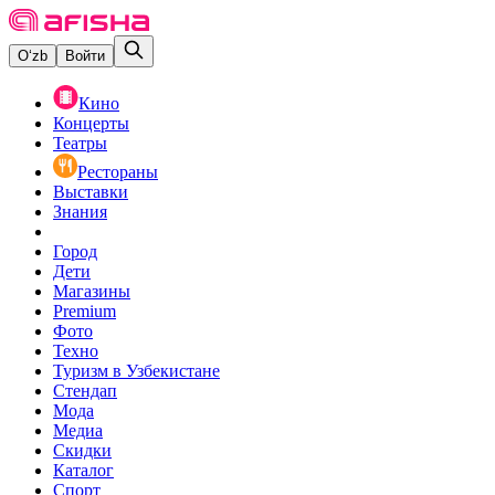
O‘zb
Войти
Кино
Концерты
Театры
Рестораны
Выставки
Знания
Город
Дети
Магазины
Premium
Фото
Техно
Туризм в Узбекистане
Стендап
Мода
Медиа
Скидки
Каталог
Спорт