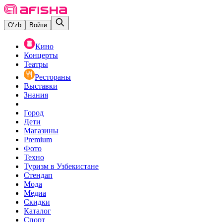
O‘zb
Войти
Кино
Концерты
Театры
Рестораны
Выставки
Знания
Город
Дети
Магазины
Premium
Фото
Техно
Туризм в Узбекистане
Стендап
Мода
Медиа
Скидки
Каталог
Спорт