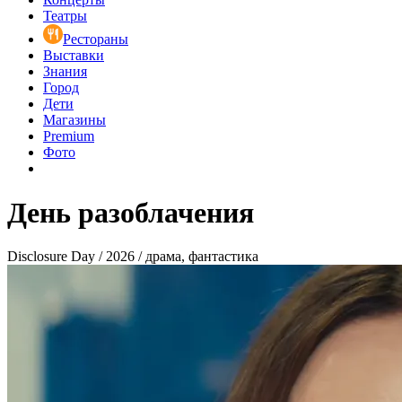
Театры
Рестораны
Выставки
Знания
Город
Дети
Магазины
Premium
Фото
День разоблачения
Disclosure Day / 2026 / драма, фантастика