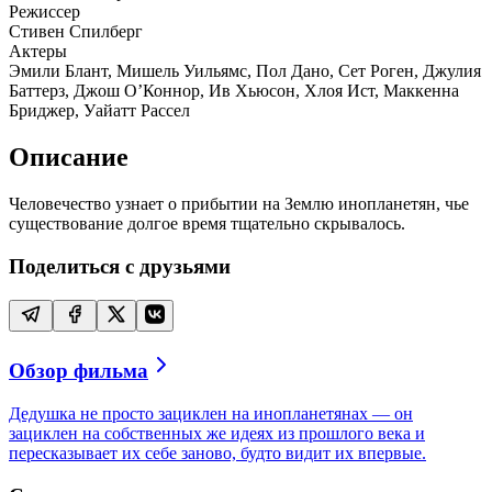
Режиссер
Стивен Спилберг
Актеры
Эмили Блант, Мишель Уильямс, Пол Дано, Сет Роген, Джулия
Баттерз, Джош О’Коннор, Ив Хьюсон, Хлоя Ист, Маккенна
Бриджер, Уайатт Рассел
Описание
Человечество узнает о прибытии на Землю инопланетян, чье
существование долгое время тщательно скрывалось.
Поделиться с друзьями
Обзор фильма
Дедушка не просто зациклен на инопланетянах — он
зациклен на собственных же идеях из прошлого века и
пересказывает их себе заново, будто видит их впервые.