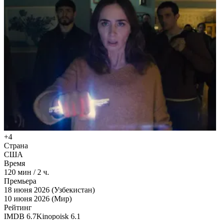
+4
Страна
США
Время
120
мин
/
2 ч.
Премьера
18 июня 2026 (Узбекистан)
10 июня 2026 (Мир)
Рейтинг
IMDB
6.7
Kinopoisk
6.1