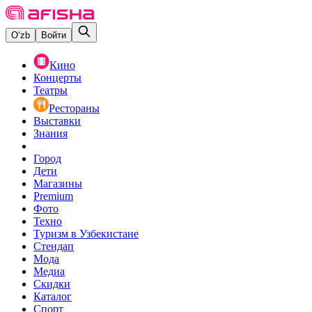
O‘zb
Войти
Кино
Концерты
Театры
Рестораны
Выставки
Знания
Город
Дети
Магазины
Premium
Фото
Техно
Туризм в Узбекистане
Стендап
Мода
Медиа
Скидки
Каталог
Спорт