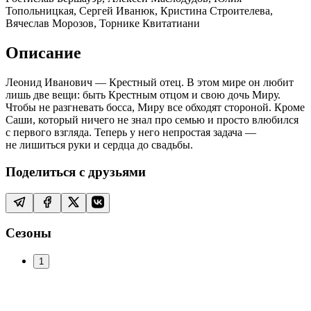
Топольницкая, Сергей Иванюк, Кристина Строителева,
Вячеслав Морозов, Торнике Квитатиани
Описание
Леонид Иванович — Крестный отец. В этом мире он любит
лишь две вещи: быть Крестным отцом и свою дочь Миру.
Чтобы не разгневать босса, Миру все обходят стороной. Кроме
Саши, который ничего не знал про семью и просто влюбился
с первого взгляда. Теперь у него непростая задача —
не лишиться руки и сердца до свадьбы.
Поделиться с друзьями
Сезоны
1