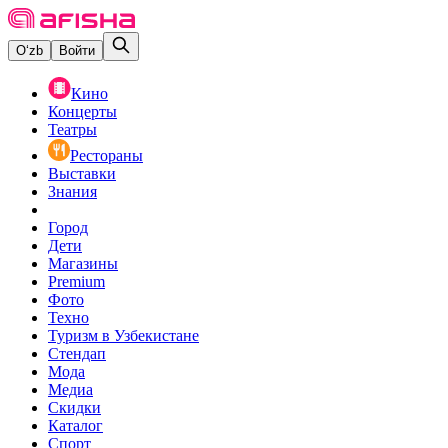
O‘zb
Войти
Кино
Концерты
Театры
Рестораны
Выставки
Знания
Город
Дети
Магазины
Premium
Фото
Техно
Туризм в Узбекистане
Стендап
Мода
Медиа
Скидки
Каталог
Спорт