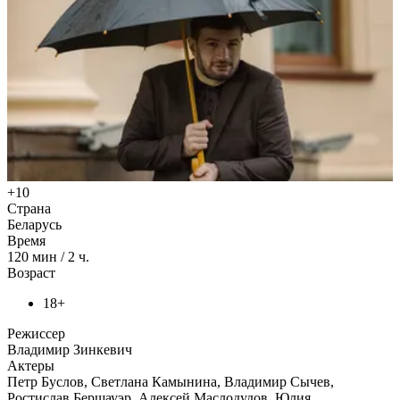
+10
Страна
Беларусь
Время
120
мин
/
2 ч.
Возраст
18+
Режиссер
Владимир Зинкевич
Актеры
Петр Буслов, Светлана Камынина, Владимир Сычев,
Ростислав Бершауэр, Алексей Маслодудов, Юлия