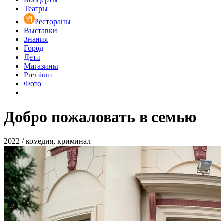
Театры
Рестораны
Выставки
Знания
Город
Дети
Магазины
Premium
Фото
Добро пожаловать в семью
2022 / комедия, криминал