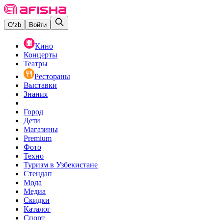
O‘zb
Войти
Кино
Концерты
Театры
Рестораны
Выставки
Знания
Город
Дети
Магазины
Premium
Фото
Техно
Туризм в Узбекистане
Стендап
Мода
Медиа
Скидки
Каталог
Спорт