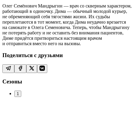
Олег Семёнович Мандрыгин — врач со скверным характером,
работающий в одиночку. Дима — обычный молодой курьер,
не обременяющий себя тягостями жизни. Их судьбы
переплетаются в тот момент, когда Дима неудачно врезается
на самокате в Олега Семеновича. Теперь, чтобы Мандрыгину
не потерять работу и не оставить без внимания пациентов,
Диме придётся притвориться настоящим врачом
и отправиться вместо него на вызовы.
Поделиться с друзьями
Сезоны
1