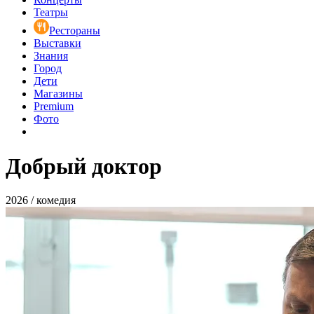
Театры
Рестораны
Выставки
Знания
Город
Дети
Магазины
Premium
Фото
Добрый доктор
2026 / комедия