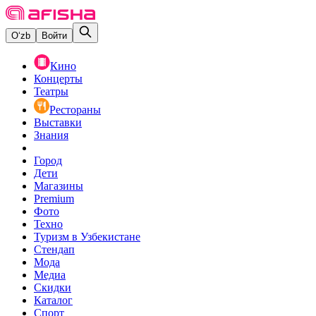
O‘zb
Войти
Кино
Концерты
Театры
Рестораны
Выставки
Знания
Город
Дети
Магазины
Premium
Фото
Техно
Туризм в Узбекистане
Стендап
Мода
Медиа
Скидки
Каталог
Спорт