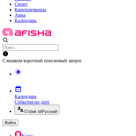
Спорт
Кинопремьеры
Авиа
Календарь
Слишком короткий поисковый запрос
Календарь
События по дате
O’zbek tili
Русский
Войти
Кино