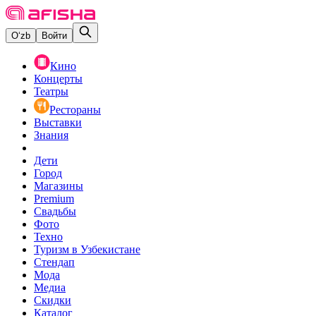
O‘zb
Войти
Кино
Концерты
Театры
Рестораны
Выставки
Знания
Дети
Город
Магазины
Premium
Свадьбы
Фото
Техно
Туризм в Узбекистане
Стендап
Мода
Медиа
Скидки
Каталог