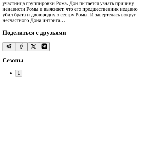
участница группировки Рома. Дон пытается узнать причину
ненависти Ромы и выясняет, что его предшественник недавно
убил брата и двоюродную сестру Ромы. И завертелась вокруг
несчастного Дона интрига…
Поделиться с друзьями
Сезоны
1