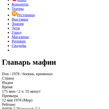
Концерты
Театры
Рестораны
Выставки
Знания
Дети
Город
Магазины
Premium
Свадьбы
Главарь мафии
Don / 1978 / боевик, криминал
Страна
Индия
Время
175
мин
/
2 ч. 55 минут
Премьера
12 мая 1978 (Мир)
Рейтинг
IMDB
7.7
Kinopoisk
7.2