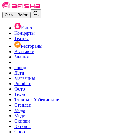
O‘zb
Войти
Кино
Концерты
Театры
Рестораны
Выставки
Знания
Город
Дети
Магазины
Premium
Фото
Техно
Туризм в Узбекистане
Стендап
Мода
Медиа
Скидки
Каталог
Спорт