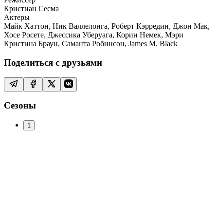
Кристиан Сесма
Актеры
Майк Хаттон, Ник Валлелонга, Роберт Кэрредин, Джон Мак,
Хосе Росете, Джессика Уберуага, Корин Немек, Мэри
Кристина Браун, Саманта Робинсон, James M. Black
Поделиться с друзьями
Сезоны
1