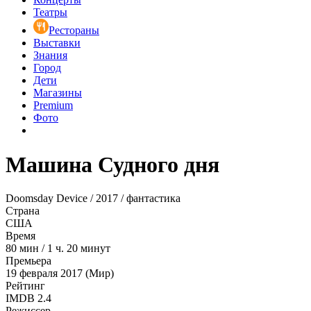
Театры
Рестораны
Выставки
Знания
Город
Дети
Магазины
Premium
Фото
Машина Судного дня
Doomsday Device / 2017 / фантастика
Страна
США
Время
80
мин
/
1 ч. 20 минут
Премьера
19 февраля 2017 (Мир)
Рейтинг
IMDB
2.4
Режиссер