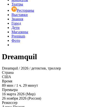
Театры
Рестораны
Выставки
Знания
Город
Дети
Магазины
Premium
Фото
Dreamquil
Dreamquil / 2026 / детектив, триллер
Страна
США
Время
89
мин
/
1 ч. 29 минут
Премьера
16 марта 2026 (Мир)
26 ноября 2026 (Россия)
Режиссер
Алекс Прагер