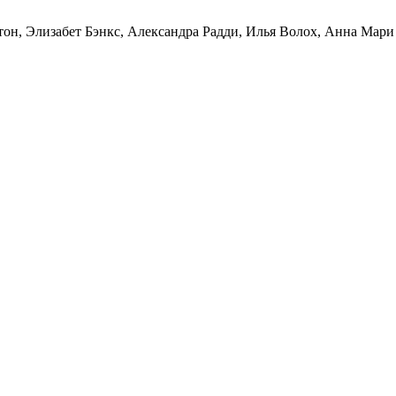
н, Элизабет Бэнкс, Александра Радди, Илья Волох, Анна Мари Д