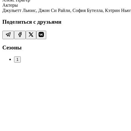
Актеры
Джульетт Льюис, Джон Си Райли, София Бутелла, Кэтрин Ньюто
Поделиться с друзьями
Сезоны
1