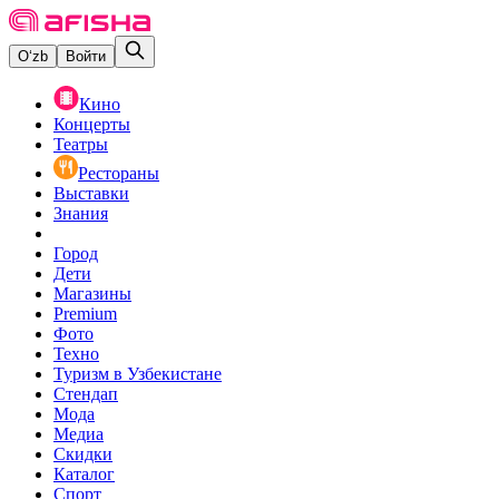
O‘zb
Войти
Кино
Концерты
Театры
Рестораны
Выставки
Знания
Город
Дети
Магазины
Premium
Фото
Техно
Туризм в Узбекистане
Стендап
Мода
Медиа
Скидки
Каталог
Спорт