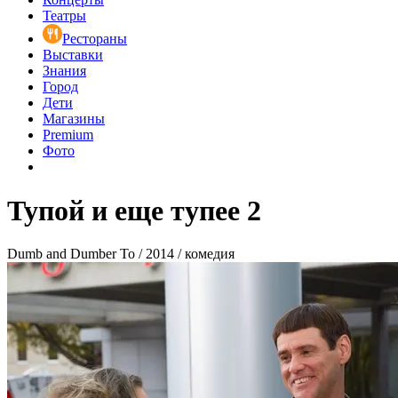
Театры
Рестораны
Выставки
Знания
Город
Дети
Магазины
Premium
Фото
Тупой и еще тупее 2
Dumb and Dumber To / 2014 / комедия