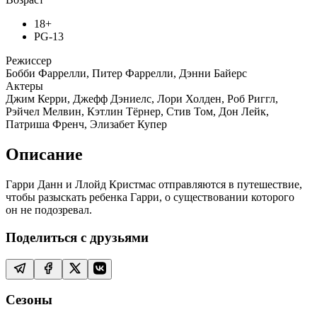
18+
PG-13
Режиссер
Бобби Фаррелли, Питер Фаррелли, Дэнни Байерс
Актеры
Джим Керри, Джефф Дэниелс, Лори Холден, Роб Риггл,
Рэйчел Мелвин, Кэтлин Тёрнер, Стив Том, Дон Лейк,
Патриша Френч, Элизабет Купер
Описание
Гарри Данн и Ллойд Кристмас отправляются в путешествие,
чтобы разыскать ребенка Гарри, о существовании которого
он не подозревал.
Поделиться с друзьями
Сезоны