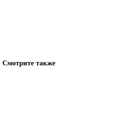
Смотрите также