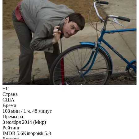
+11
Страна
США
Время
108
мин
/
1 ч. 48 минут
Премьера
3 ноября 2014 (Мир)
Рейтинг
IMDB
5.6
Kinopoisk
5.8
Возраст