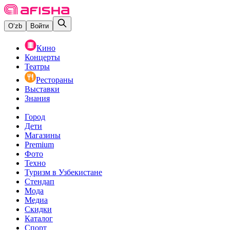
O‘zb
Войти
Кино
Концерты
Театры
Рестораны
Выставки
Знания
Город
Дети
Магазины
Premium
Фото
Техно
Туризм в Узбекистане
Стендап
Мода
Медиа
Скидки
Каталог
Спорт