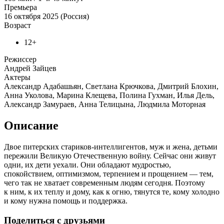
Премьера
16 октября 2025 (Россия)
Возраст
12+
Режиссер
Андрей Зайцев
Актеры
Александр Адабашьян, Светлана Крючкова, Дмитрий Блохин,
Анна Уколова, Марина Клещева, Полина Гухман, Илья Дель,
Александр Замураев, Анна Телицына, Людмила Моторная
Описание
Двое питерских стариков-интеллигентов, муж и жена, детьми
пережили Великую Отечественную войну. Сейчас они живут
одни, их дети уехали. Они обладают мудростью,
спокойствием, оптимизмом, терпением и прощением — тем,
чего так не хватает современным людям сегодня. Поэтому
к ним, к их теплу и дому, как к огню, тянутся те, кому холодно
и кому нужна помощь и поддержка.
Поделиться с друзьями