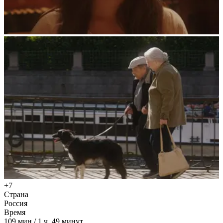
+7
Страна
Россия
Время
109
мин
/
1 ч. 49 минут