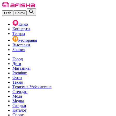
O‘zb
Войти
Кино
Концерты
Театры
Рестораны
Выставки
Знания
Город
Дети
Магазины
Premium
Фото
Техно
Туризм в Узбекистане
Стендап
Мода
Медиа
Скидки
Каталог
Спорт