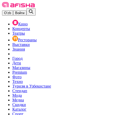
O‘zb
Войти
Кино
Концерты
Театры
Рестораны
Выставки
Знания
Город
Дети
Магазины
Premium
Фото
Техно
Туризм в Узбекистане
Стендап
Мода
Медиа
Скидки
Каталог
Спорт