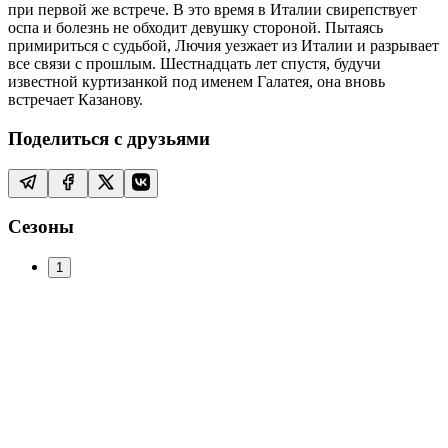
при первой же встрече. В это время в Италии свирепствует
оспа и болезнь не обходит девушку стороной. Пытаясь
примириться с судьбой, Лючия уезжает из Италии и разрывает
все связи с прошлым. Шестнадцать лет спустя, будучи
известной куртизанкой под именем Галатея, она вновь
встречает Казанову.
Поделиться с друзьями
Сезоны
1