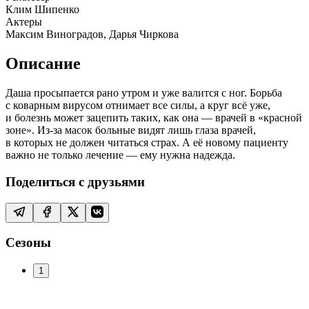
Клим Шипенко
Актеры
Максим Виноградов, Дарья Чиркова
Описание
Даша просыпается рано утром и уже валится с ног. Борьба
с коварным вирусом отнимает все силы, а круг всё уже,
и болезнь может зацепить таких, как она — врачей в «красной
зоне». Из-за масок больные видят лишь глаза врачей,
в которых не должен читаться страх. А её новому пациенту
важно не только лечение — ему нужна надежда.
Поделиться с друзьями
Сезоны
1