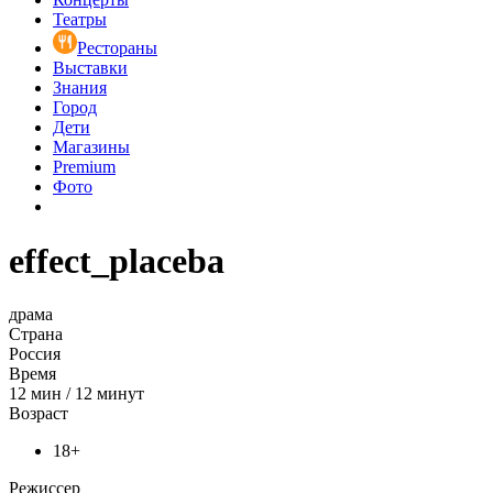
Театры
Рестораны
Выставки
Знания
Город
Дети
Магазины
Premium
Фото
effect_placeba
драма
Страна
Россия
Время
12
мин
/
12 минут
Возраст
18+
Режиссер