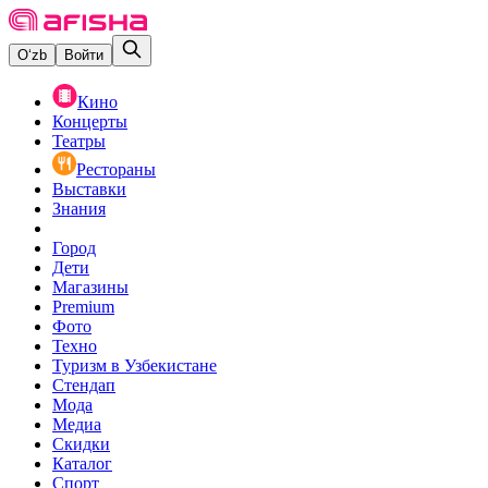
O‘zb
Войти
Кино
Концерты
Театры
Рестораны
Выставки
Знания
Город
Дети
Магазины
Premium
Фото
Техно
Туризм в Узбекистане
Стендап
Мода
Медиа
Скидки
Каталог
Спорт