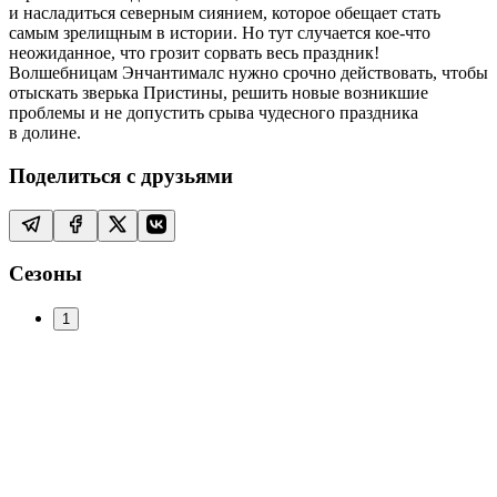
и насладиться северным сиянием, которое обещает стать
самым зрелищным в истории. Но тут случается кое-что
неожиданное, что грозит сорвать весь праздник!
Волшебницам Энчантималс нужно срочно действовать, чтобы
отыскать зверька Пристины, решить новые возникшие
проблемы и не допустить срыва чудесного праздника
в долине.
Поделиться с друзьями
Сезоны
1