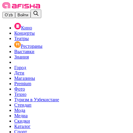
O‘zb
Войти
Кино
Концерты
Театры
Рестораны
Выставки
Знания
Город
Дети
Магазины
Premium
Фото
Техно
Туризм в Узбекистане
Стендап
Мода
Медиа
Скидки
Каталог
Спорт