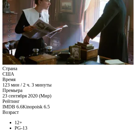
Страна
США
Время
123
мин
/
2 ч. 3 минуты
Премьера
23 сентября 2020 (Мир)
Рейтинг
IMDB
6.6
Kinopoisk
6.5
Возраст
12+
PG-13