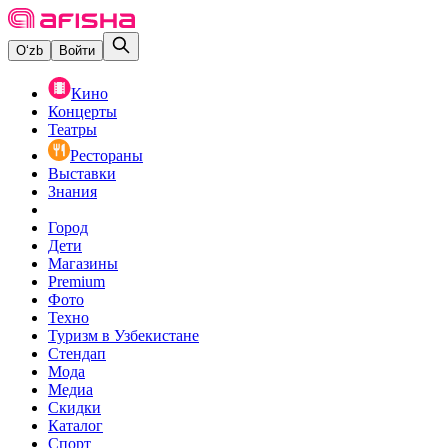
O‘zb
Войти
Кино
Концерты
Театры
Рестораны
Выставки
Знания
Город
Дети
Магазины
Premium
Фото
Техно
Туризм в Узбекистане
Стендап
Мода
Медиа
Скидки
Каталог
Спорт