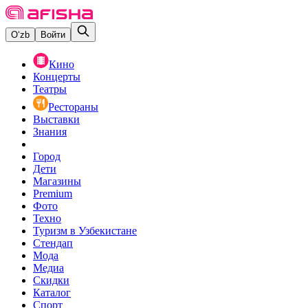
O‘zb
Войти
Кино
Концерты
Театры
Рестораны
Выставки
Знания
Город
Дети
Магазины
Premium
Фото
Техно
Туризм в Узбекистане
Стендап
Мода
Медиа
Скидки
Каталог
Спорт