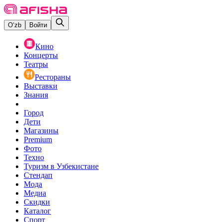
O‘zb
Войти
Кино
Концерты
Театры
Рестораны
Выставки
Знания
Город
Дети
Магазины
Premium
Фото
Техно
Туризм в Узбекистане
Стендап
Мода
Медиа
Скидки
Каталог
Спорт